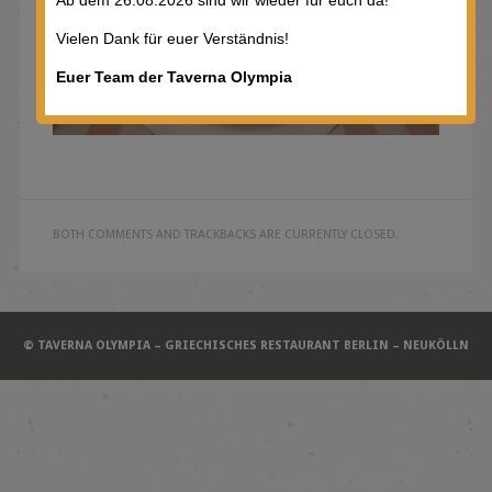
Vielen Dank für euer Verständnis!
Euer Team der Taverna Olympia
BOTH COMMENTS AND TRACKBACKS ARE CURRENTLY CLOSED.
© TAVERNA OLYMPIA – GRIECHISCHES RESTAURANT BERLIN – NEUKÖLLN