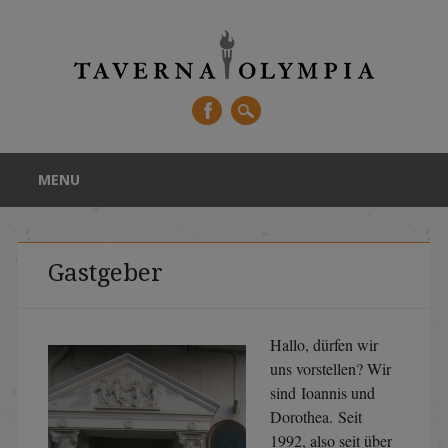
Main menu
Skip
MENU
to
content
Gastgeber
Hallo, dürfen wir
uns vorstellen? Wir
sind Ioannis und
Dorothea. Seit
1992, also seit über