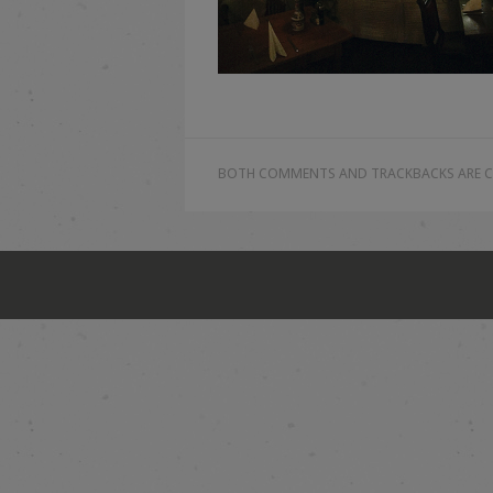
BOTH COMMENTS AND TRACKBACKS ARE C