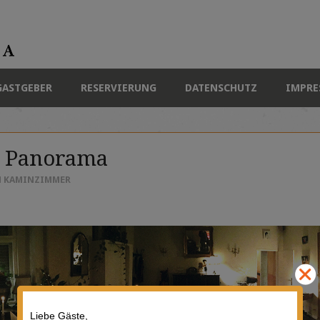
GASTGEBER
RESERVIERUNG
DATENSCHUTZ
IMPRE
a Panorama
N
KAMINZIMMER
Liebe Gäste,