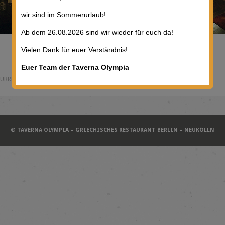
wir sind im Sommerurlaub!
Ab dem 26.08.2026 sind wir wieder für euch da!
Vielen Dank für euer Verständnis!
Euer Team der Taverna Olympia
URRENTLY CLOSED.
© TAVERNA OLYMPIA – GRIECHISCHES RESTAURANT BERLIN – NEUKÖLLN